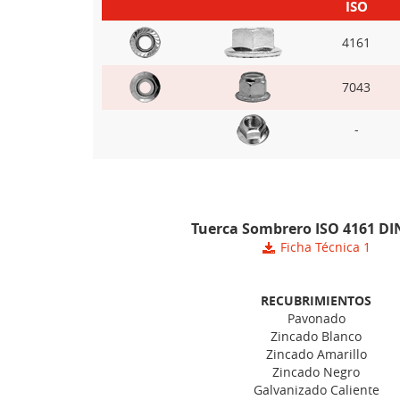
ISO
4161
7043
-
Tuerca Sombrero ISO 4161 DI
Ficha Técnica 1
RECUBRIMIENTOS
Pavonado
Zincado Blanco
Zincado Amarillo
Zincado Negro
Galvanizado Caliente